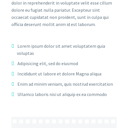
dolor in reprehenderit in voluptate velit esse cillum
dolore eu fugiat nulla pariatur. Excepteur sint
occaecat cupidatat non proident, sunt in culpa qui
officia deserunt mollit anim id est laborum.
Lorem ipsum dolor sit amet voluptatem quia
voluptas
Adipisicing elit, sed do eiusmod
Incididunt ut labore et dolore Magna aliqua
Enim ad minim veniam, quis nostrud exercitation
Ullamco laboris nisi ut aliquip ex ea commodo