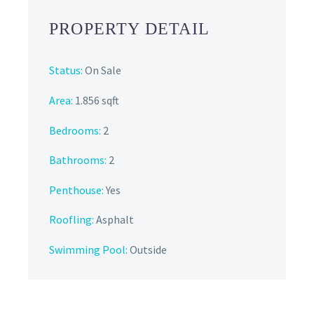
PROPERTY DETAIL
Status:
On Sale
Area:
1.856 sqft
Bedrooms:
2
Bathrooms
:
2
Penthouse:
Yes
Roofling:
Asphalt
Swimming Pool:
Outside