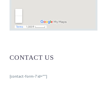
CONTACT US
[contact-form-7 id=””]